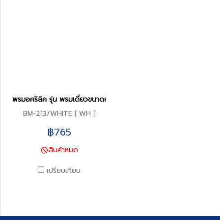
พรมอคริลิค รุ่น พรมเดี่ยวขนาดยาว 45 x 120 ซม.
BM-213/WHITE [ WH ]
฿765
สินค้าหมด
เปรียบเทียบ