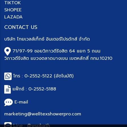
TIKTOK
SHOPEE
LAZADA
CONTACT US
บริษัท
ไทยเวลล์เท็กซ์ อินเตอร์โปรดักส์ จำกัด
71/97-99 ซอยวิภาวดีรังสิต 64 แยก 5 ถนน
วิภาวดีรังสิต แขวงตลาดบางเขน เขตหลักสี่ กทม.10210
โทร :
0-2552-5122
(อัตโนมัติ)
แฟ็กซ์ : 0-
2552-5188
E-mail
marketing@welltexshowerpro.com
Line : @wspbath