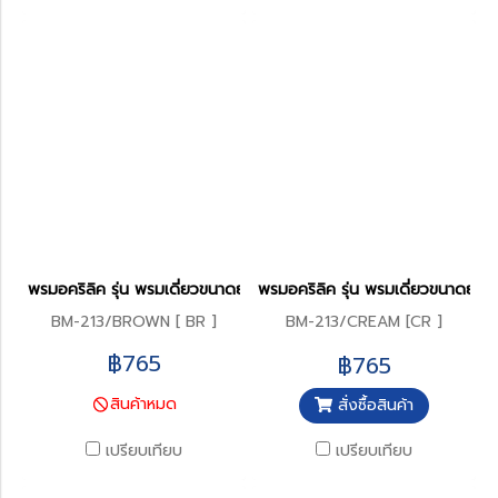
พรมอคริลิค รุ่น พรมเดี่ยวขนาดยาว 45 x 120 ซม.
พรมอคริลิค รุ่น พรมเดี่ยวขนาดยาว
BM-213/BROWN [ BR ]
BM-213/CREAM [CR ]
฿765
฿765
สินค้าหมด
สั่งซื้อสินค้า
เปรียบเทียบ
เปรียบเทียบ