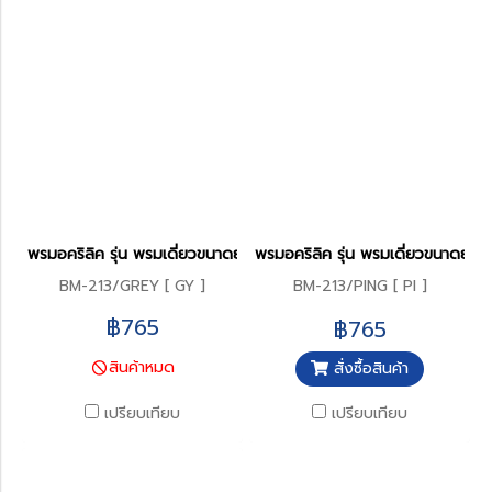
พรมอคริลิค รุ่น พรมเดี่ยวขนาดยาว 45 x 120 ซม.
พรมอคริลิค รุ่น พรมเดี่ยวขนาดยาว
BM-213/GREY [ GY ]
BM-213/PING [ PI ]
฿765
฿765
สินค้าหมด
สั่งซื้อสินค้า
เปรียบเทียบ
เปรียบเทียบ