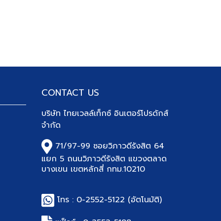
CONTACT US
บริษัท
ไทยเวลล์เท็กซ์ อินเตอร์โปรดักส์
จำกัด
71/97-99 ซอยวิภาวดีรังสิต 64
แยก 5 ถนนวิภาวดีรังสิต แขวงตลาด
บางเขน เขตหลักสี่ กทม.10210
โทร :
0-2552-5122
(อัตโนมัติ)