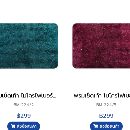
พรมเช็ดเท้า ไมโครไฟเบอร์ รุ่น SILVER HIGHLIGHT ขนาด 65x45 ซม.
BM-224/2
BM-224/5
฿299
฿299
สั่งซื้อสินค้า
สั่งซื้อสินค้า