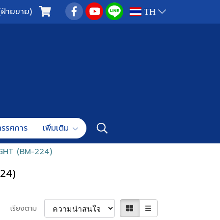
(ฝ่ายขาย)
TH
ทรรศการ
เพิ่มเติม
LIGHT (BM-224)
224)
เรียงตาม