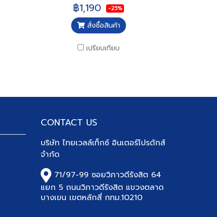
฿1,190
-25%
สั่งซื้อสินค้า
เปรียบเทียบ
CONTACT US
บริษัท
ไทยเวลล์เท็กซ์ อินเตอร์โปรดักส์
จำกัด
71/97-99 ซอยวิภาวดีรังสิต 64
แยก 5 ถนนวิภาวดีรังสิต แขวงตลาด
บางเขน เขตหลักสี่ กทม.10210