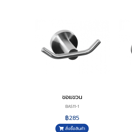
ขอแขวน
BAS11-1
฿285
สั่งซื้อสินค้า