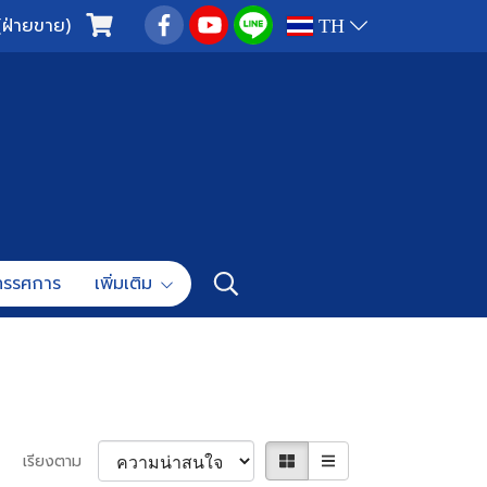
(ฝ่ายขาย)
TH
ทรรศการ
เพิ่มเติม
เรียงตาม