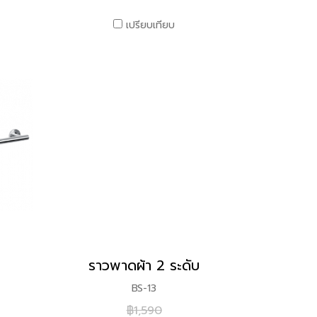
เปรียบเทียบ
ราวพาดผ้า 2 ระดับ
BS-13
฿1,590