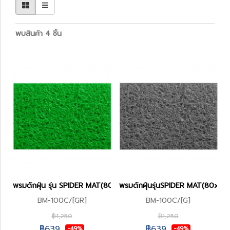
พบสินค้า 4 ชิ้น
พรมดักฝุ่น รุ่น SPIDER MAT(80x122cms.)
พรมดักฝุ่นรุ่นSPIDER MAT(80x12
BM-100C/[GR]
BM-100C/[G]
฿1,250
฿1,250
฿639
฿639
-49%
-49%