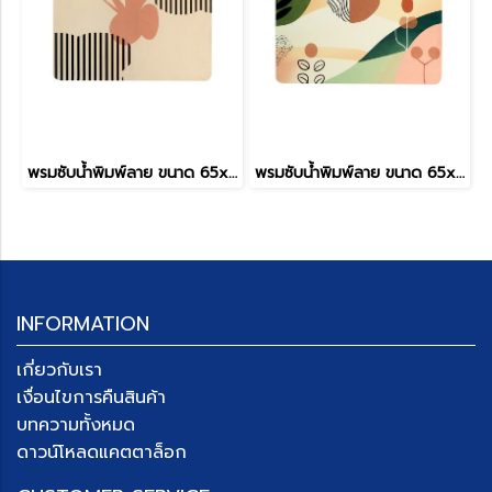
พรมซับน้ำพิมพ์ลาย ขนาด 65x45 cm รุ่น BM-245/01
พรมซับน้ำพิมพ์ลาย ขนาด 65x45 cm รุ่น BM-245/02
INFORMATION
เกี่ยวกับเรา
เงื่อนไขการคืนสินค้า
บทความทั้งหมด
ดาวน์โหลดแคตตาล็อก