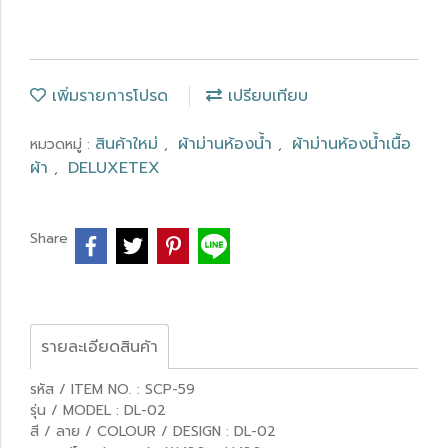
เพิ่มรายการโปรด
เปรียบเทียบ
สินค้าใหม่
ผ้าม่านห้องน้ำ
ผ้าม่านห้องน้ำเนื้อ
หมวดหมู่ :
,
,
ผ้า
DELUXETEX
,
Share
รายละเอียดสินค้า
รหัส / ITEM NO. : SCP-59
รุ่น / MODEL : DL-02
สี / ลาย / COLOUR / DESIGN : DL-02