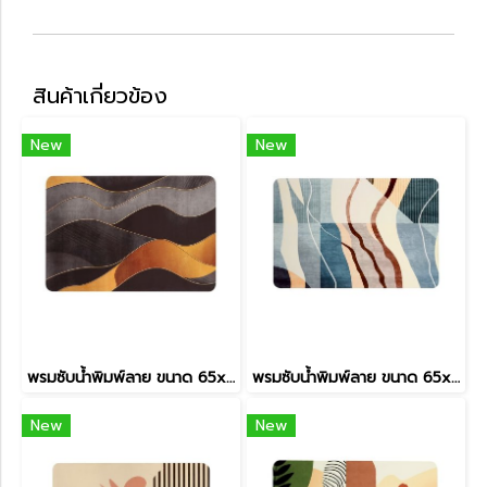
สินค้าเกี่ยวข้อง
New
New
พรมซับน้ำพิมพ์ลาย ขนาด 65x45 cm รุ่น BM-245/04
พรมซับน้ำพิมพ์ลาย ขนาด 65x45 cm รุ่น BM-245/03
New
New