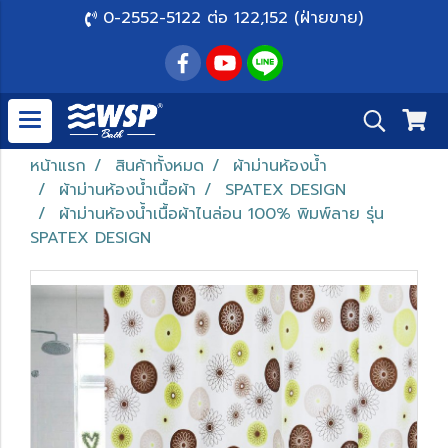
0-2552-5122 ต่อ 122,152 (ฝ่ายขาย)
หน้าแรก
สินค้าทั้งหมด
ผ้าม่านห้องน้ำ
ผ้าม่านห้องน้ำเนื้อผ้า
SPATEX DESIGN
ผ้าม่านห้องน้ำเนื้อผ้าไนล่อน 100% พิมพ์ลาย รุ่น
SPATEX DESIGN