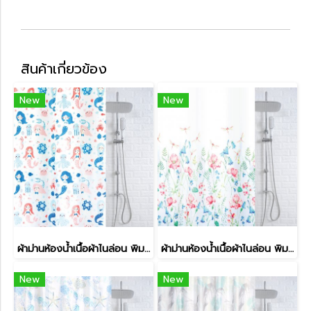
สินค้าเกี่ยวข้อง
New
New
ผ้าม่านห้องน้ำเนื้อผ้าไนล่อน พิมพ์ลาย รุ่น SPATEX DESIGN
ผ้าม่านห้องน้ำเนื้อผ้าไนล่อน พิมพ์ลาย รุ่น SPATEX DESIGN
New
New