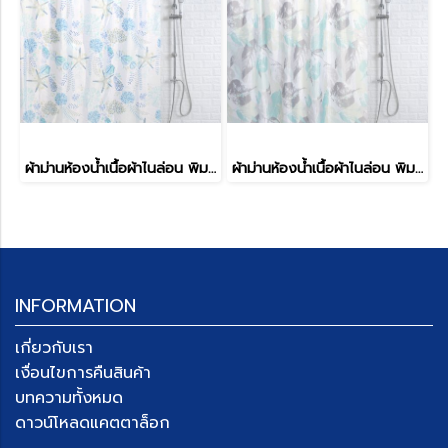
ผ้าม่านห้องน้ำเนื้อผ้าไนล่อน พิมพ์ลาย รุ่น SPATEX DESIGN
ผ้าม่านห้องน้ำเนื้อผ้าไนล่อน พิมพ์ลาย รุ่น SPATEX DESIGN
INFORMATION
เกี่ยวกับเรา
เงื่อนไขการคืนสินค้า
บทความทั้งหมด
ดาวน์โหลดแคตตาล็อก