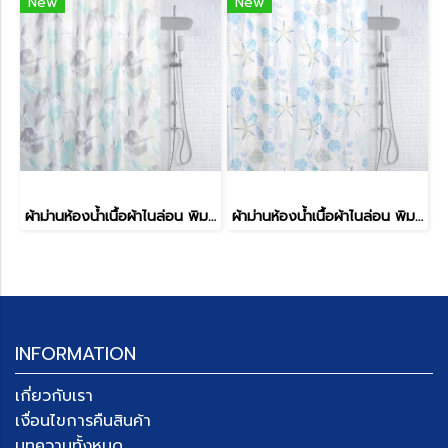
New
New
ผ้าม่านห้องน้ำเนื้อผ้าไนล่อน พิมพ์ลาย รุ่น SPATEX DESIGN
ผ้าม่านห้องน้ำเนื้อผ้าไนล่อน พิมพ์ลาย รุ่น SPATEX DESIGN
INFORMATION
เกี่ยวกับเรา
เงื่อนไขการคืนสินค้า
บทความทั้งหมด