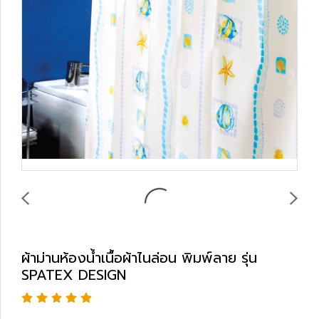
ผ้าม่านห้องน้ำเนื้อผ้าไนล่อน พิมพ์ลาย รุ่น
SPATEX DESIGN