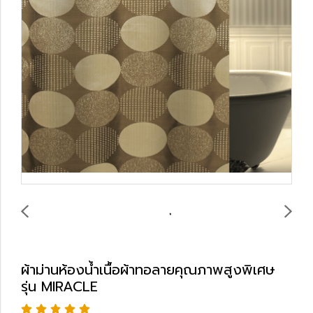
ผ้าม่านห้องน้ำเนื้อผ้าทอลายคุณภาพสูงพิเศษ
รุ่น MIRACLE