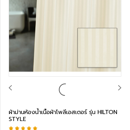
ผ้าม่านห้องน้ำเนื้อผ้าโพลีเอสเตอร์ รุ่น HILTON
STYLE