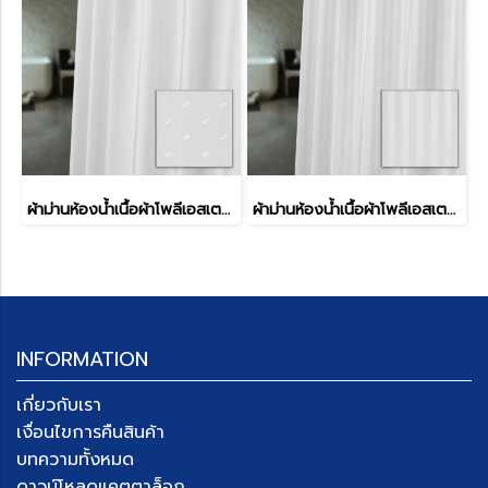
ผ้าม่านห้องน้ำเนื้อผ้าโพลีเอสเตอร์ รุ่น DOBBY STYLE
ผ้าม่านห้องน้ำเนื้อผ้าโพลีเอสเตอร์ รุ่น HILTON STYLE
INFORMATION
เกี่ยวกับเรา
เงื่อนไขการคืนสินค้า
บทความทั้งหมด
ดาวน์โหลดแคตตาล็อก