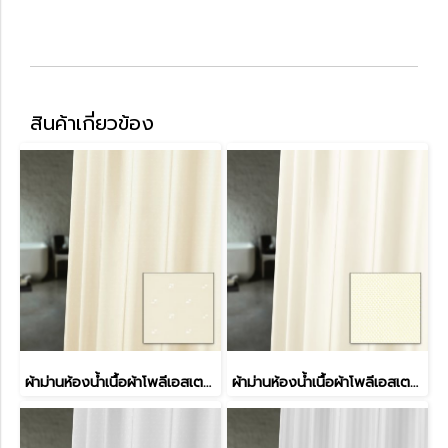
สินค้าเกี่ยวข้อง
ผ้าม่านห้องน้ำเนื้อผ้าโพลีเอสเตอร์ รุ่น DOBBY STYLE
ผ้าม่านห้องน้ำเนื้อผ้าโพลีเอสเตอร์ รุ่น PLAIN SOLID