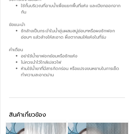
ใช้กั้นบริเวณที่อาบน้ำเพื่อแยกพื้นที่แห้ง และเปียกออกจาก
กัน
ข้อแนะนำ
ซักล้างเป็นกระจำในน้ำอุ่นผสมสบู่อ่อนๆหรือผงซักฟอก
อ่อนๆ แล้วล้างให้สะอาด ผึ่งตากลมให้แห้งในที่ร่ม
คำเตือน
อย่าใช้น้ำยาฟอกย้อมหรือซักแห้ง
ไม่ควรนำไว้ใกล้เปลวไฟ
ห้ามใช้น้ำยาที่มีสารกัดกร่อน หรือแปรงขนหยาบในการเช็ด
ทำความสะอาดม่าน
สินค้าเกี่ยวข้อง