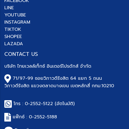
FACEBOOK
LINE
YOUTUBE
INSTAGRAM
TIKTOK
SHOPEE
LAZADA
CONTACT US
บริษัท
ไทยเวลล์เท็กซ์ อินเตอร์โปรดักส์ จำกัด
71/97-99 ซอยวิภาวดีรังสิต 64 แยก 5 ถนน
วิภาวดีรังสิต แขวงตลาดบางเขน เขตหลักสี่ กทม.10210
โทร :
0-2552-5122
(อัตโนมัติ)
แฟ็กซ์ : 0-
2552-5188