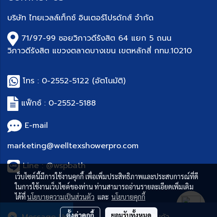
บริษัท
ไทยเวลล์เท็กซ์ อินเตอร์โปรดักส์ จำกัด
71/97-99 ซอยวิภาวดีรังสิต 64 แยก 5 ถนน
วิภาวดีรังสิต แขวงตลาดบางเขน เขตหลักสี่ กทม.10210
โทร :
0-2552-5122
(อัตโนมัติ)
แฟ็กซ์ : 0-
2552-5188
E-mail
marketing@welltexshowerpro.com
Line : @wspbath
เว็บไซต์นี้มีการใช้งานคุกกี้ เพื่อเพิ่มประสิทธิภาพและประสบการณ์ที่ดี
ในการใช้งานเว็บไซต์ของท่าน ท่านสามารถอ่านรายละเอียดเพิ่มเติม
ได้ที่
นโยบายความเป็นส่วนตัว
และ
นโยบายคุกกี้
ตั้งค่าคุกกี้
ยอมรับทั้งหมด