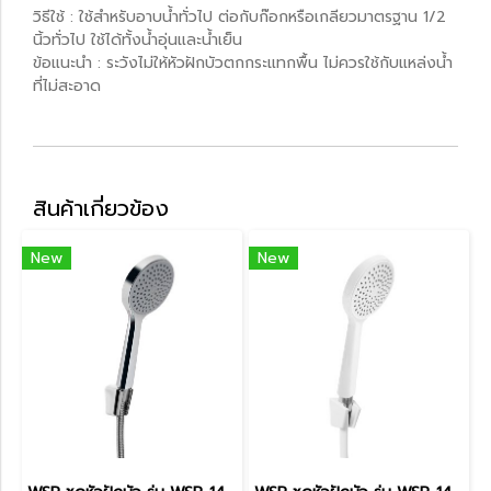
วิธีใช้ : ใช้สำหรับอาบน้ำทั่วไป ต่อกับก๊อกหรือเกลียวมาตรฐาน 1/2
นิ้วทั่วไป ใช้ได้ทั้งน้ำอุ่นและน้ำเย็น
ข้อแนะนำ : ระวังไม่ให้หัวฝักบัวตกกระแทกพื้น ไม่ควรใช้กับแหล่งน้ำ
ที่ไม่สะอาด
สินค้าเกี่ยวข้อง
New
New