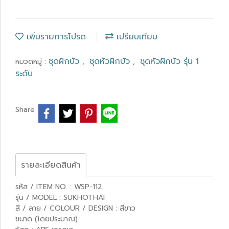
เพิ่มรายการโปรด
เปรียบเทียบ
ชุดฝักบัว
ชุดหัวฝักบัว
ชุดหัวฝักบัว รุ่น 1
หมวดหมู่ :
,
,
ระดับ
Share
รายละเอียดสินค้า
รหัส / ITEM NO. : WSP-112
รุ่น / MODEL : SUKHOTHAI
สี / ลาย / COLOUR / DESIGN : สีขาว
ขนาด (โดยประมาณ) :