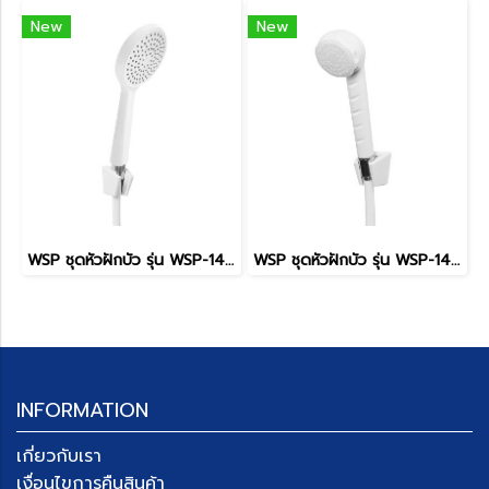
New
New
WSP ชุดหัวฝักบัว รุ่น WSP-149W
WSP ชุดหัวฝักบัว รุ่น WSP-147W
INFORMATION
เกี่ยวกับเรา
เงื่อนไขการคืนสินค้า