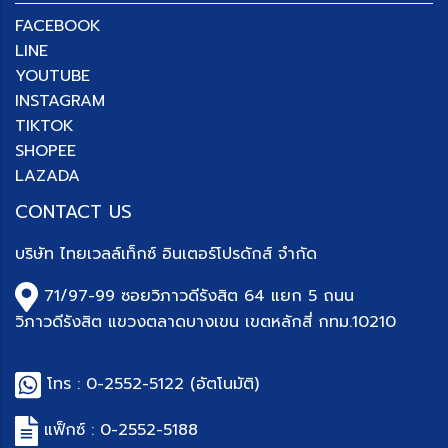
FACEBOOK
LINE
YOUTUBE
INSTAGRAM
TIKTOK
SHOPEE
LAZADA
CONTACT US
บริษัท
ไทยเวลล์เท็กซ์ อินเตอร์โปรดักส์ จำกัด
71/97-99 ซอยวิภาวดีรังสิต 64 แยก 5 ถนน
วิภาวดีรังสิต แขวงตลาดบางเขน เขตหลักสี่ กทม.10210
โทร :
0-2552-5122
(อัตโนมัติ)
แฟ็กซ์ : 0-
2552-5188