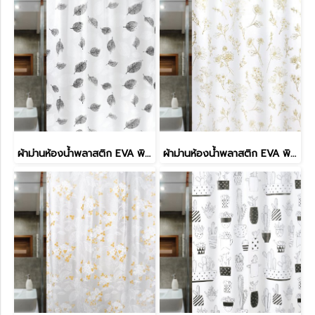
ผ้าม่านห้องน้ำพลาสติก EVA พิมพ์ลาย รุ่น EVATEX
ผ้าม่านห้องน้ำพลาสติก EVA พิมพ์ลาย รุ่น EVATEX