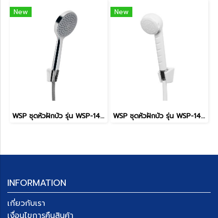
New
New
WSP ชุดหัวฝักบัว รุ่น WSP-149C
WSP ชุดหัวฝักบัว รุ่น WSP-147W
INFORMATION
เกี่ยวกับเรา
เงื่อนไขการคืนสินค้า