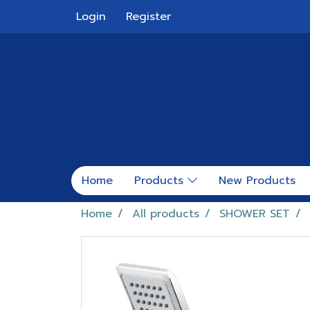
Login
Register
Home
Products
New Products
Home
All products
SHOWER SET