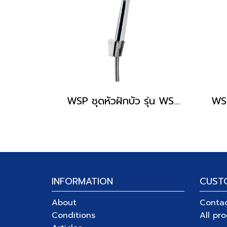
WSP ชุดหัวฝักบัว รุ่น WSP-149C
INFORMATION
CUST
About
Conta
Conditions
All pr