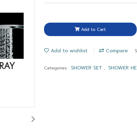
Add to Cart
Add to wishlist
Compare
SHOWER SET
SHOWER H
Categories :
,