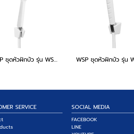
WSP ชุดหัวฝักบัว รุ่น WSP-149W
OMER SERVICE
SOCIAL MEDIA
ct
FACEBOOK
oducts
LINE